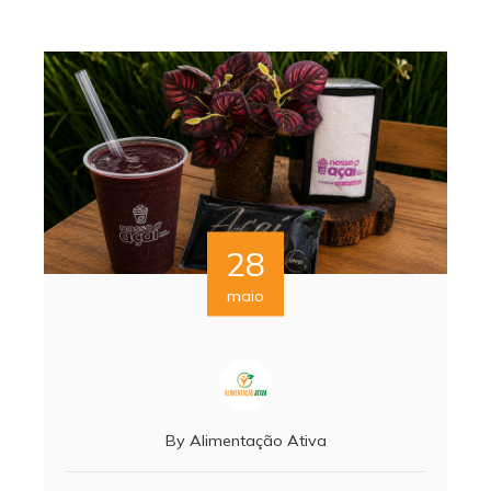
28
maio
By
Alimentação Ativa