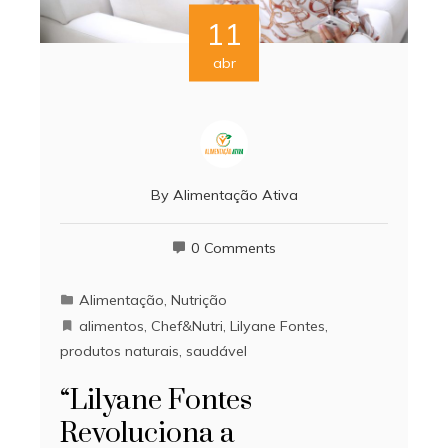
11
abr
By
Alimentação Ativa
0 Comments
Alimentação
,
Nutrição
alimentos
,
Chef&Nutri
,
Lilyane Fontes
,
produtos naturais
,
saudável
“Lilyane Fontes
Revoluciona a