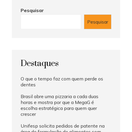
Pesquisar
Pesquisar
Destaques
O que o tempo faz com quem perde os
dentes
Brasil abre uma pizzaria a cada duas
horas e mostra por que a MegaG é
escolha estratégica para quem quer
crescer
Unifesp solicita pedidos de patente na
área de formulação de alimentos sem