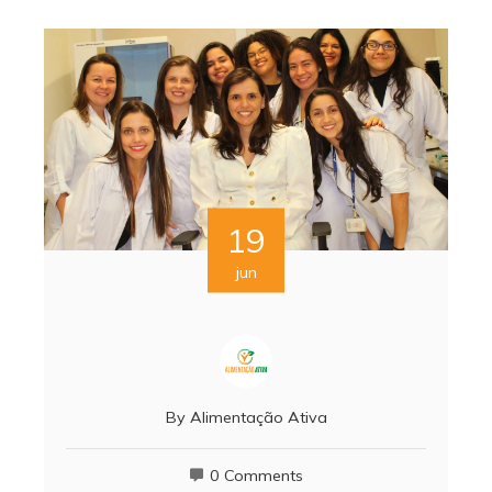
19
jun
By
Alimentação Ativa
0 Comments