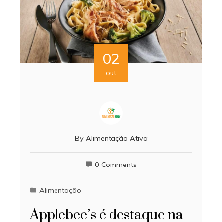
02
out
By
Alimentação Ativa
0 Comments
Alimentação
Applebee’s é destaque na