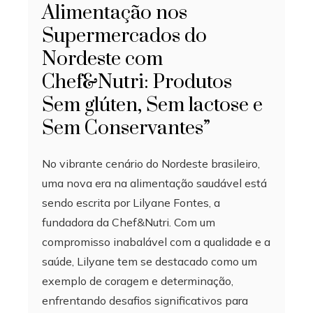
Alimentação nos
Supermercados do
Nordeste com
Chef&Nutri: Produtos
Sem glúten, Sem lactose e
Sem Conservantes”
No vibrante cenário do Nordeste brasileiro,
uma nova era na alimentação saudável está
sendo escrita por Lilyane Fontes, a
fundadora da Chef&Nutri. Com um
compromisso inabalável com a qualidade e a
saúde, Lilyane tem se destacado como um
exemplo de coragem e determinação,
enfrentando desafios significativos para