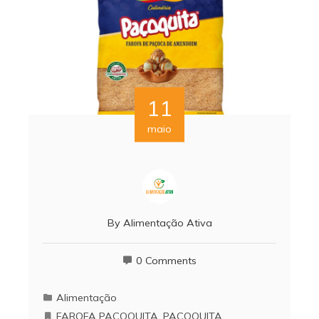
11
maio
By
Alimentação Ativa
0 Comments
Alimentação
FAROFA PAÇOQUITA
,
PAÇOQUITA