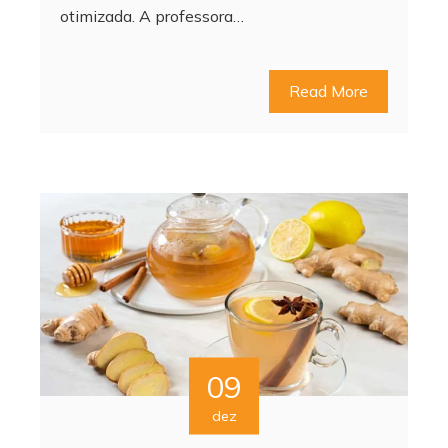
otimizada. A professora…
Read More
09
dez