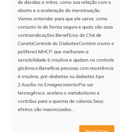
de dúvidas e mitos, como sua relação com o
aborto e a aceleração da menstruação.
Vamos entender para que ele serve, como
consumi-lo de forma segura e quais são suas
contraindicações.Benefícios do Chá de
CanelaControle do DiabetesContém cromo e
polifenol MHCP, que melhoram a
sensibilidade à insulina e ajudam no controle
glicêmico.Beneficia pessoas com resistência
à insulina, pré-diabetes ou diabetes tipo
2.Auxílio no EmagrecimentoPor ser
termogênico, acelera o metabolismo e
contribui para a queima de calorias.Seus
efeitos são maximizados…
Read More