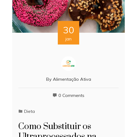
30
jan
By
Alimentação Ativa
0 Comments
Dieta
Como Substituir os
Ultraprocessados na