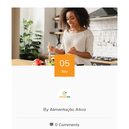
05
fev
By
Alimentação Ativa
0 Comments