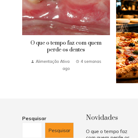
O que o tempo faz com quem
perde os dentes
Alimentação Ativa
4 semanas
ago
Novidades
Pesquisar
Pesquisar
O que o tempo faz
com quem perde os