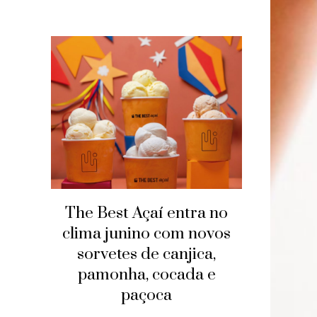
The Best Açaí entra no
clima junino com novos
sorvetes de canjica,
pamonha, cocada e
paçoca