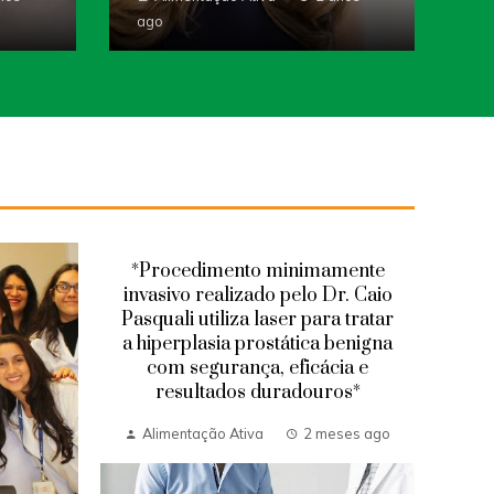
ago
*Procedimento minimamente
invasivo realizado pelo Dr. Caio
Pasquali utiliza laser para tratar
a hiperplasia prostática benigna
com segurança, eficácia e
resultados duradouros*
Alimentação Ativa
2 meses ago