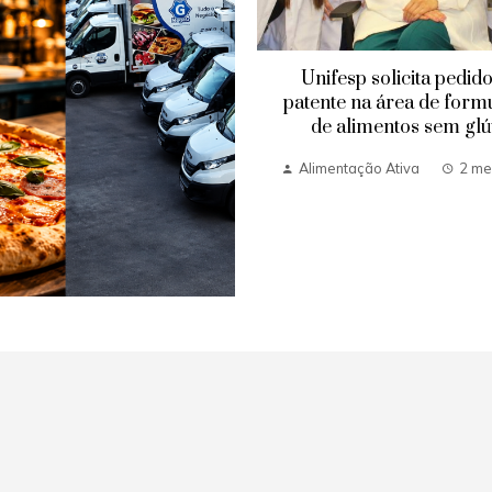
Unifesp solicita pedid
patente na área de form
de alimentos sem glú
Alimentação Ativa
2 me