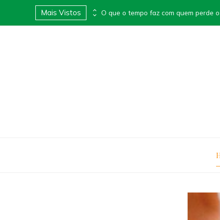
Mais Vistos
Apimentei lança Box Surpresa Apimentada e transforma presentes em experiências provocantes
O que o tempo faz com quem perde o