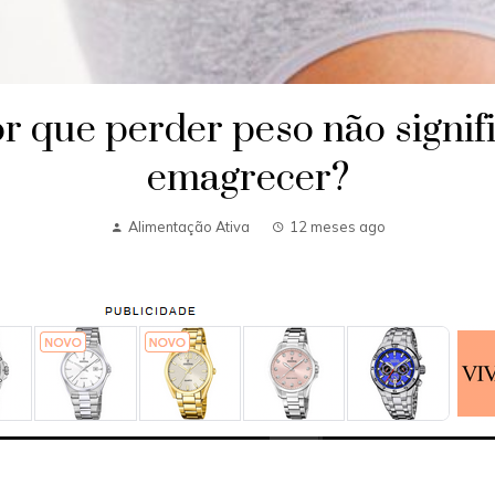
r que perder peso não signif
emagrecer?
Alimentação Ativa
12 meses ago