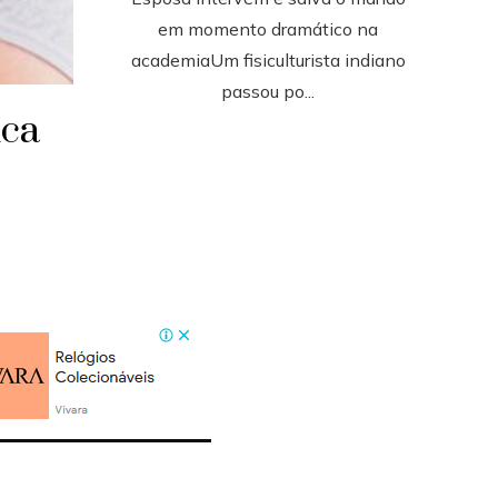
em momento dramático na
academiaUm fisiculturista indiano
passou po...
ica