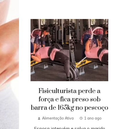
Fisiculturista perde a
força e fica preso sob
barra de 165kg no pescoço
Alimentação Ativa
1 ano ago
Esposa intervém e salva o marido