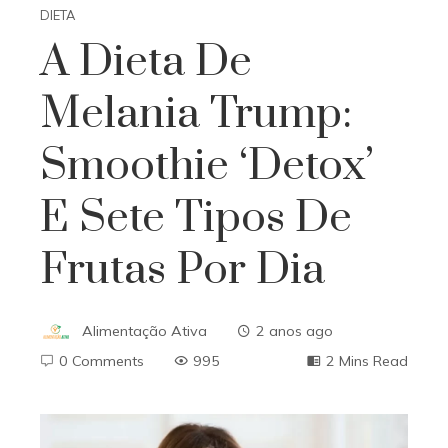
DIETA
A Dieta De
Melania Trump:
Smoothie ‘detox’
E Sete Tipos De
Frutas Por Dia
Alimentação Ativa
2 anos ago
0 Comments
995
2 Mins Read