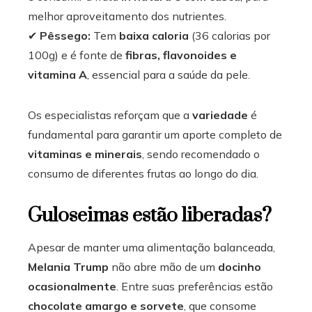
melhor aproveitamento dos nutrientes.
✔
Pêssego:
Tem
baixa caloria
(36 calorias por
100g) e é fonte de
fibras, flavonoides e
vitamina A
, essencial para a saúde da pele.
Os especialistas reforçam que a
variedade
é
fundamental para garantir um aporte completo de
vitaminas e minerais
, sendo recomendado o
consumo de diferentes frutas ao longo do dia.
Guloseimas estão liberadas?
Apesar de manter uma alimentação balanceada,
Melania Trump
não abre mão de um
docinho
ocasionalmente
. Entre suas preferências estão
chocolate amargo e sorvete
, que consome