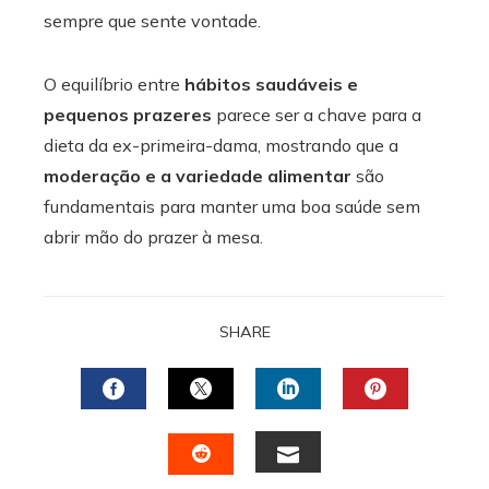
sempre que sente vontade.
O equilíbrio entre
hábitos saudáveis e
pequenos prazeres
parece ser a chave para a
dieta da ex-primeira-dama, mostrando que a
moderação e a variedade alimentar
são
fundamentais para manter uma boa saúde sem
abrir mão do prazer à mesa.
SHARE
FACEBOOK
TWITTER
LINKEDIN
PINTERES