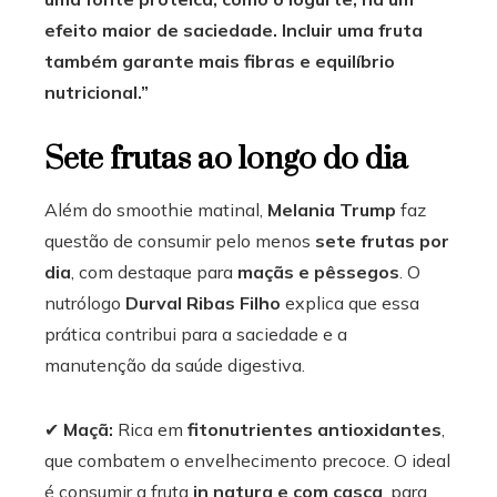
efeito maior de saciedade. Incluir uma fruta
também garante mais fibras e equilíbrio
nutricional.”
Sete frutas ao longo do dia
Além do smoothie matinal,
Melania Trump
faz
questão de consumir pelo menos
sete frutas por
dia
, com destaque para
maçãs e pêssegos
. O
nutrólogo
Durval Ribas Filho
explica que essa
prática contribui para a saciedade e a
manutenção da saúde digestiva.
✔
Maçã:
Rica em
fitonutrientes antioxidantes
,
que combatem o envelhecimento precoce. O ideal
é consumir a fruta
in natura e com casca
, para