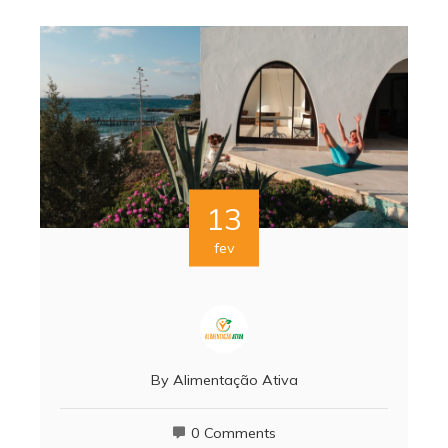
13
fev
By
Alimentação Ativa
0 Comments