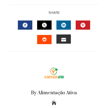
SHARE
FACEBOOK
TWITTER
LINKEDIN
PINTERES
EMAIL
STUMBLEUPON
By Alimentação Ativa