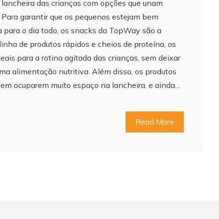
a lancheira das crianças com opções que unam
e. Para garantir que os pequenos estejam bem
 para o dia todo, os snacks da TopWay são a
inha de produtos rápidos e cheios de proteína, os
ais para a rotina agitada das crianças, sem deixar
ma alimentação nutritiva. Além disso, os produtos
, sem ocuparem muito espaço na lancheira, e ainda…
Read More