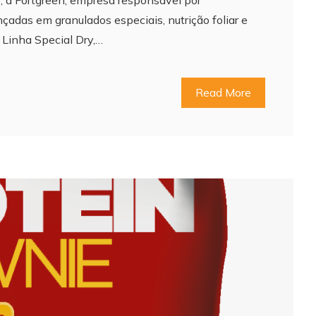
çadas em granulados especiais, nutrição foliar e
 Linha Special Dry,…
Read More