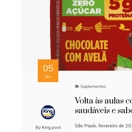
05
fev
Suplementos
Volta às aulas
saudáveis e sa
São Paulo, fevereiro de 20
By
King post