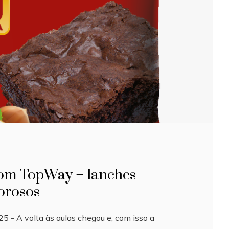
 com TopWay – lanches
borosos
25 - A volta às aulas chegou e, com isso a