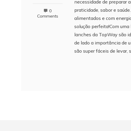
necessidade de preparar 
praticidade, sabor e saúd
0
Comments
alimentados e com energia
solução perfeita!Com uma l
lanches da TopWay são ide
de lado a importância de u
são super fáceis de levar