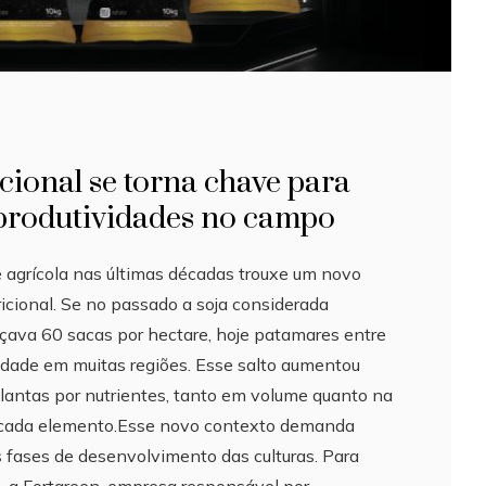
icional se torna chave para
 produtividades no campo
 agrícola nas últimas décadas trouxe um novo
icional. Se no passado a soja considerada
çava 60 sacas por hectare, hoje patamares entre
lidade em muitas regiões. Esse salto aumentou
antas por nutrientes, tanto em volume quanto na
 cada elemento.Esse novo contexto demanda
s fases de desenvolvimento das culturas. Para
 a Fortgreen, empresa responsável por