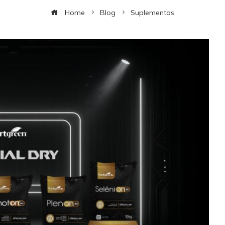
Home
Blog
Suplementos