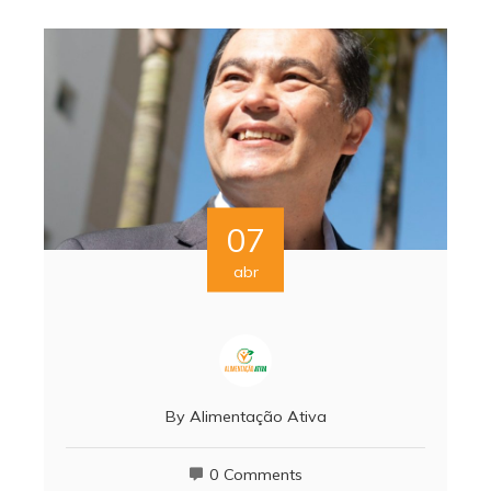
07
abr
By
Alimentação Ativa
0 Comments