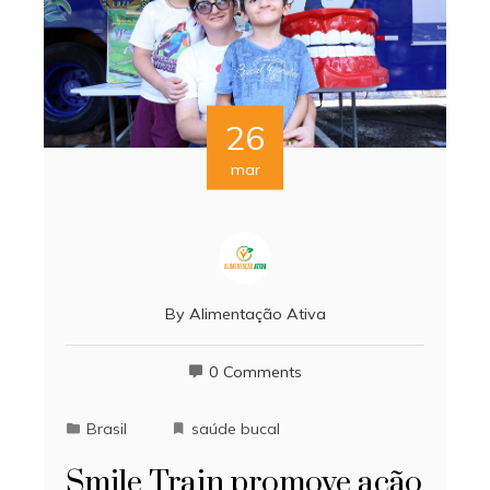
26
mar
By
Alimentação Ativa
0 Comments
Brasil
saúde bucal
Smile Train promove ação