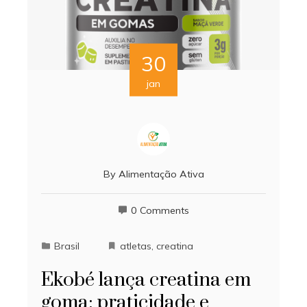
30
jan
By
Alimentação Ativa
0 Comments
Brasil
atletas
,
creatina
Ekobé lança creatina em
goma: praticidade e