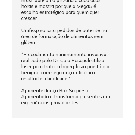
Brasil abre uma pizzaria a cada duas
horas e mostra por que a MegaG é
escolha estratégica para quem quer
crescer
Unifesp solicita pedidos de patente na
área de formulação de alimentos sem
glúten
*Procedimento minimamente invasivo
realizado pelo Dr. Caio Pasquali utiliza
laser para tratar a hiperplasia prostática
benigna com segurança, eficácia e
resultados duradouros*
Apimentei lança Box Surpresa
Apimentada e transforma presentes em
experiências provocantes