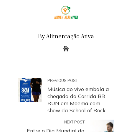
By Alimentação Ativa
PREVIOUS POST
Música ao vivo embala a
chegada da Corrida BB
RUN em Moema com
show da School of Rock
NEXT POST
Entre o Dia Mundial da