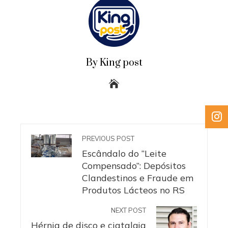
By King post
PREVIOUS POST
Escândalo do “Leite
Compensado”: Depósitos
Clandestinos e Fraude em
Produtos Lácteos no RS
NEXT POST
Hérnia de disco e ciatalgia