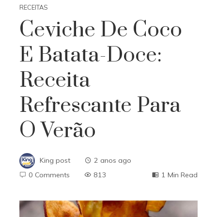
RECEITAS
Ceviche De Coco
E Batata-Doce:
Receita
Refrescante Para
O Verão
King post
2 anos ago
0 Comments
813
1 Min Read