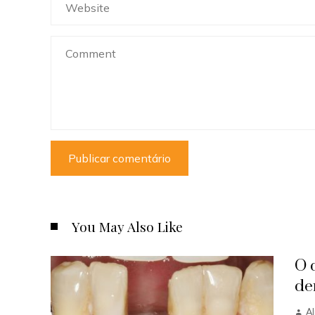
You May Also Like
O 
de
Al