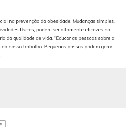
ial na prevenção da obesidade. Mudanças simples,
tividades físicas, podem ser altamente eficazes na
a da qualidade de vida. “Educar as pessoas sobre a
es do nosso trabalho. Pequenos passos podem gerar
.
e