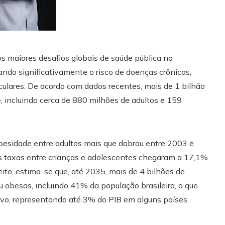
 maiores desafios globais de saúde pública na
ndo significativamente o risco de doenças crônicas,
ulares. De acordo com dados recentes, mais de 1 bilhão
incluindo cerca de 880 milhões de adultos e 159
obesidade entre adultos mais que dobrou entre 2003 e
 taxas entre crianças e adolescentes chegaram a 17,1%
to, estima-se que, até 2035, mais de 4 bilhões de
obesas, incluindo 41% da população brasileira, o que
ivo, representando até 3% do PIB em alguns países.