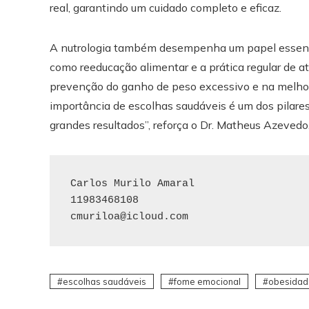
real, garantindo um cuidado completo e eficaz.
A nutrologia também desempenha um papel essenc
como reeducação alimentar e a prática regular de a
prevenção do ganho de peso excessivo e na melhori
importância de escolhas saudáveis é um dos pilar
grandes resultados”, reforça o Dr. Matheus Azevedo
Carlos Murilo Amaral

cmuriloa@icloud.com
escolhas saudáveis
fome emocional
obesidad