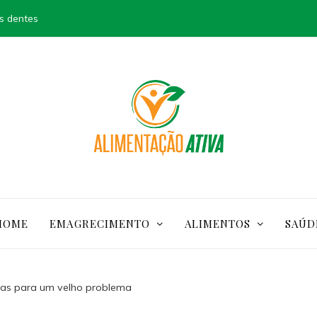
s dentes
HOME
EMAGRECIMENTO
ALIMENTOS
SAÚD
nas para um velho problema