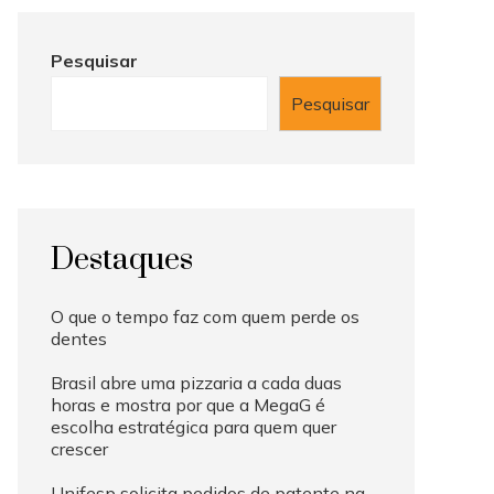
Pesquisar
Pesquisar
Destaques
O que o tempo faz com quem perde os
dentes
Brasil abre uma pizzaria a cada duas
horas e mostra por que a MegaG é
escolha estratégica para quem quer
crescer
Unifesp solicita pedidos de patente na