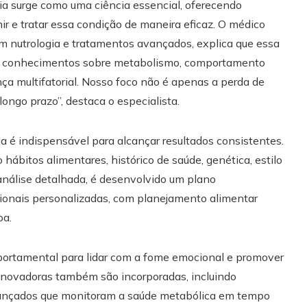
ia surge como uma ciência essencial, oferecendo
r e tratar essa condição de maneira eficaz. O médico
m nutrologia e tratamentos avançados, explica que essa
ndo conhecimentos sobre metabolismo, comportamento
ça multifatorial. Nosso foco não é apenas a perda de
ngo prazo”, destaca o especialista.
a é indispensável para alcançar resultados consistentes.
hábitos alimentares, histórico de saúde, genética, estilo
análise detalhada, é desenvolvido um plano
icionais personalizadas, com planejamento alimentar
oa.
portamental para lidar com a fome emocional e promover
 inovadoras também são incorporadas, incluindo
vançados que monitoram a saúde metabólica em tempo