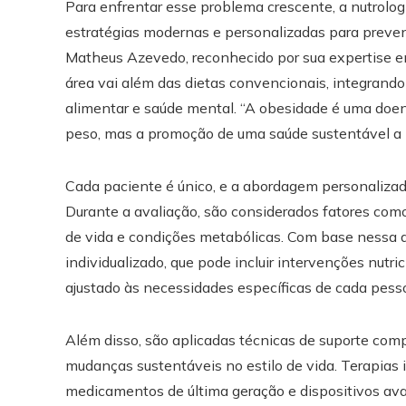
Para enfrentar esse problema crescente, a nutrolog
estratégias modernas e personalizadas para preveni
Matheus Azevedo, reconhecido por sua expertise e
área vai além das dietas convencionais, integra
alimentar e saúde mental. “A obesidade é uma doen
peso, mas a promoção de uma saúde sustentável a lo
Cada paciente é único, e a abordagem personalizad
Durante a avaliação, são considerados fatores como 
de vida e condições metabólicas. Com base nessa 
individualizado, que pode incluir intervenções nutr
ajustado às necessidades específicas de cada pess
Além disso, são aplicadas técnicas de suporte com
mudanças sustentáveis no estilo de vida. Terapias
medicamentos de última geração e dispositivos a