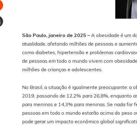
interest
Stumbleupon
Email
São Paulo, janeiro de 2025 –
A obesidade é um dos
e
atualidade, afetando milhões de pessoas e aumenta
como diabetes, hipertensão e problemas cardiovasc
de pessoas em todo o mundo vivem com obesidade, 
milhões de crianças e adolescentes.
No Brasil, a situação é igualmente preocupante: a 
2019, passando de 12,2% para 26,8%, enquanto as
para meninos e 14,3% para meninas. Se nada for fei
pessoas em todo o mundo estarão acima do peso ou 
pode gerar um impacto econômico global significat