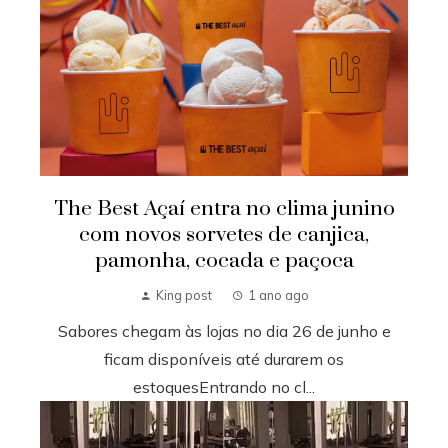
The Best Açaí entra no clima junino
com novos sorvetes de canjica,
pamonha, cocada e paçoca
King post
1 ano ago
Sabores chegam às lojas no dia 26 de junho e
ficam disponíveis até durarem os
estoquesEntrando no cl...