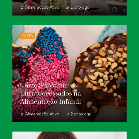
Alimentação Ativa
1 ano ago
DIETA
Como Substituir os
Ultraprocessados na
Alimentação Infantil
Alimentação Ativa
2 anos ago