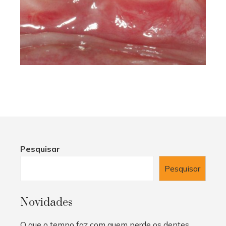
Pesquisar
Pesquisar
Novidades
O que o tempo faz com quem perde os dentes