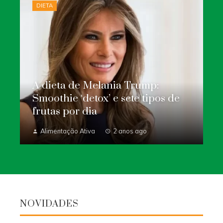
DIETA
A dieta de Melania Trump:
Smoothie ‘detox’ e sete tipos de
frutas por dia
Alimentação Ativa
2 anos ago
NOVIDADES