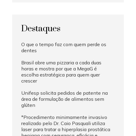
Destaques
O que o tempo faz com quem perde os
dentes
Brasil abre uma pizzaria a cada duas
horas e mostra por que a MegaG é
escolha estratégica para quem quer
crescer
Unifesp solicita pedidos de patente na
área de formulação de alimentos sem
glúten
*Procedimento minimamente invasivo
realizado pelo Dr. Caio Pasquali utiliza
laser para tratar a hiperplasia prostática
benigna com segurança, eficácia e