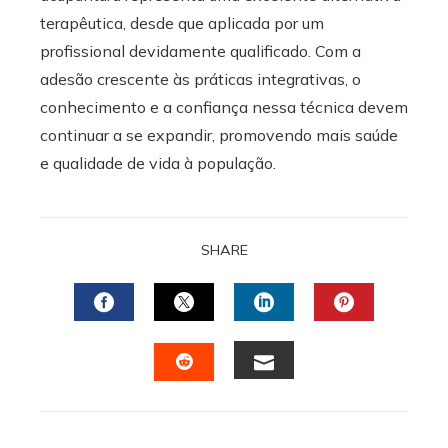
terapêutica, desde que aplicada por um
profissional devidamente qualificado. Com a
adesão crescente às práticas integrativas, o
conhecimento e a confiança nessa técnica devem
continuar a se expandir, promovendo mais saúde
e qualidade de vida à população.
SHARE
FACEBOOK
TWITTER
LINKEDIN
PINTERES
EMAIL
STUMBLEUPON