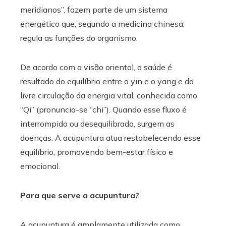
meridianos”, fazem parte de um sistema
energético que, segundo a medicina chinesa,
regula as funções do organismo.
De acordo com a visão oriental, a saúde é
resultado do equilíbrio entre o yin e o yang e da
livre circulação da energia vital, conhecida como
“Qi” (pronuncia-se “chi”). Quando esse fluxo é
interrompido ou desequilibrado, surgem as
doenças. A acupuntura atua restabelecendo esse
equilíbrio, promovendo bem-estar físico e
emocional.
Para que serve a acupuntura?
A acupuntura é amplamente utilizada como