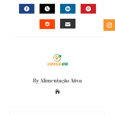
FACEBOOK
TWITTER
LINKEDIN
PINTERES
EMAIL
STUMBLEUPON
By Alimentação Ativa