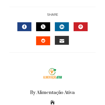
SHARE
FACEBOOK
TWITTER
LINKEDIN
PINTERES
EMAIL
STUMBLEUPON
By Alimentação Ativa