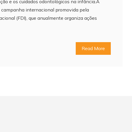
ção e os cuidados odontológicos na infância.A
ma campanha internacional promovida pela
acional (FDI), que anualmente organiza ações
Read More