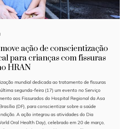
l
omove ação de conscientização
al para crianças com fissuras
 no HRAN
nização mundial dedicada ao tratamento de fissuras
a última segunda-feira (17) um evento no Serviço
imento aos Fissurados do Hospital Regional da Asa
asília (DF), para conscientizar sobre a saúde
ndição. A ação integrou as atividades do Dia
orld Oral Health Day), celebrado em 20 de março,