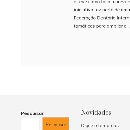
e teve como foco a preven
iniciativa faz parte de u
Federação Dentária Intern
temáticas para ampliar a…
Novidades
Pesquisar
Pesquisar
O que o tempo faz