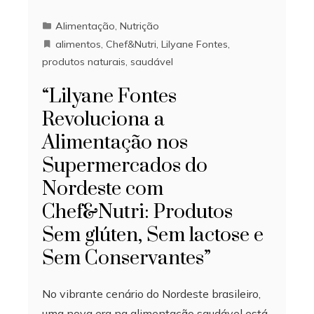
Alimentação
,
Nutrição
alimentos
,
Chef&Nutri
,
Lilyane Fontes
,
produtos naturais
,
saudável
“Lilyane Fontes
Revoluciona a
Alimentação nos
Supermercados do
Nordeste com
Chef&Nutri: Produtos
Sem glúten, Sem lactose e
Sem Conservantes”
No vibrante cenário do Nordeste brasileiro,
uma nova era na alimentação saudável está