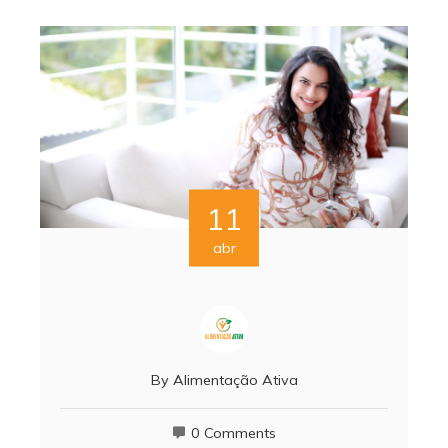
11
abr
By
Alimentação Ativa
0 Comments