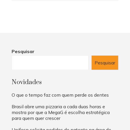
Pesquisar
Pesquisar
Novidades
O que o tempo faz com quem perde os dentes
Brasil abre uma pizzaria a cada duas horas e
mostra por que a MegaG é escolha estratégica
para quem quer crescer
Unifesp solicita pedidos de patente na área de