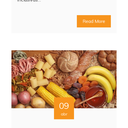
Read More
09
abr