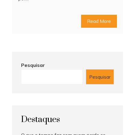
Read More
Pesquisar
Pesquisar
Destaques
O que o tempo faz com quem perde os