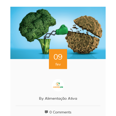
09
fev
By
Alimentação Ativa
0 Comments