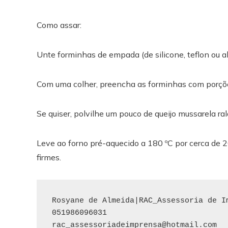
Como assar:
Unte forminhas de empada (de silicone, teflon ou al
Com uma colher, preencha as forminhas com porçõe
Se quiser, polvilhe um pouco de queijo mussarela ra
Leve ao forno pré-aquecido a 180 ºC por cerca de 2
firmes.
Rosyane de Almeida|RAC_Assessoria de Im
rac_assessoriadeimprensa@hotmail.com