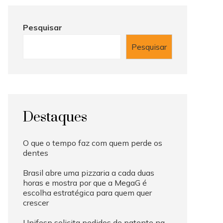
Pesquisar
Pesquisar
Destaques
O que o tempo faz com quem perde os
dentes
Brasil abre uma pizzaria a cada duas
horas e mostra por que a MegaG é
escolha estratégica para quem quer
crescer
Unifesp solicita pedidos de patente na