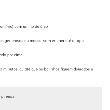
umínio) com um fio de óleo.
s generosas da massa, sem encher até o topo.
lada por cima.
0 minutos, ou até que os bolinhos fiquem dourados e
prensa
