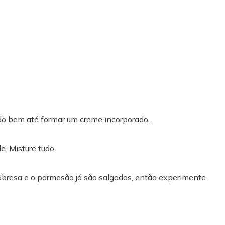
ndo bem até formar um creme incorporado.
e. Misture tudo.
abresa e o parmesão já são salgados, então experimente