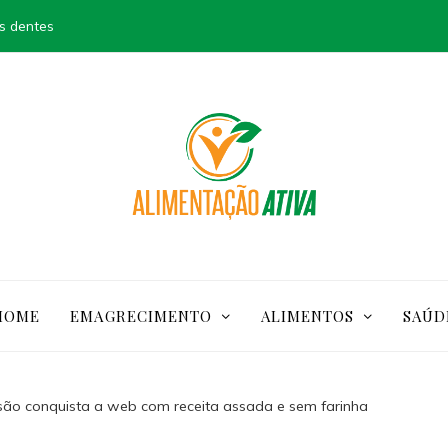
s dentes
HOME
EMAGRECIMENTO
ALIMENTOS
SAÚD
são conquista a web com receita assada e sem farinha