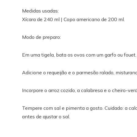
Medidas usadas:
Xícara de 240 ml | Copo americano de 200 ml.
Modo de preparo:
Em uma tigela, bata os ovos com um garfo ou fouet.
Adicione o requeijão e o parmesão ralado, mistura
Incorpore o arroz cozido, a calabresa e o cheiro-verd
Tempere com sal e pimenta a gosto. Cuidado: a cal
antes de ajustar o sal.