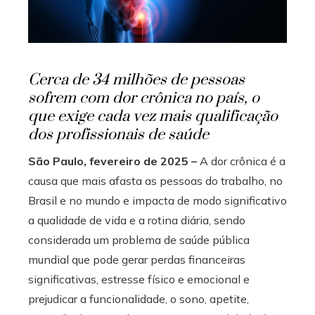
edIn
erest
Cerca de 34 milhões de pessoas
sofrem com dor crônica no país, o
mbleupon
que exige cada vez mais qualificação
dos profissionais de saúde
l
São Paulo, fevereiro de 2025 –
A dor crônica é a
causa que mais afasta as pessoas do trabalho, no
Brasil e no mundo e impacta de modo significativo
a qualidade de vida e a rotina diária, sendo
considerada um problema de saúde pública
mundial que pode gerar perdas financeiras
significativas, estresse físico e emocional e
prejudicar a funcionalidade, o sono, apetite,