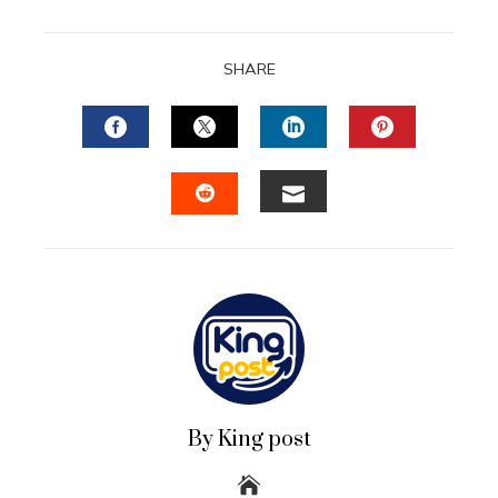
SHARE
FACEBOOK
TWITTER
LINKEDIN
PINTERES
EMAIL
STUMBLEUPON
By King post