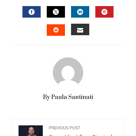
FACEBOOK
TWITTER
LINKEDIN
PINTERES
EMAIL
STUMBLEUPON
By Paula Santinati
PREVIOUS POST