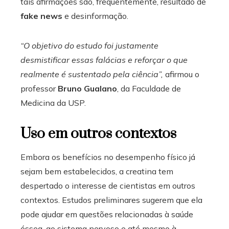
tais afirmações são, frequentemente, resultado de
fake news
e desinformação.
“O objetivo do estudo foi justamente
desmistificar essas falácias e reforçar o que
realmente é sustentado pela ciência”,
afirmou o
professor
Bruno Gualano
, da Faculdade de
Medicina da USP.
Uso em outros contextos
Embora os benefícios no desempenho físico já
sejam bem estabelecidos, a creatina tem
despertado o interesse de cientistas em outros
contextos. Estudos preliminares sugerem que ela
pode ajudar em questões relacionadas à saúde
óssea, ao sistema nervoso e até mesmo à