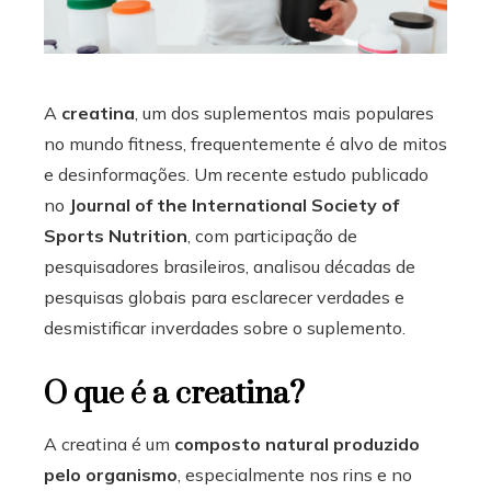
ter
edIn
A
creatina
, um dos suplementos mais populares
erest
no mundo fitness, frequentemente é alvo de mitos
e desinformações. Um recente estudo publicado
mbleupon
no
Journal of the International Society of
Sports Nutrition
, com participação de
l
pesquisadores brasileiros, analisou décadas de
pesquisas globais para esclarecer verdades e
desmistificar inverdades sobre o suplemento.
O que é a creatina?
A creatina é um
composto natural produzido
pelo organismo
, especialmente nos rins e no