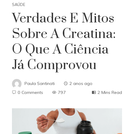
SAÚDE
Verdades E Mitos
Sobre A Creatina:
O Que A Ciência
Já Comprovou
Paula Santinati
2 anos ago
0 Comments
797
2 Mins Read
ebook