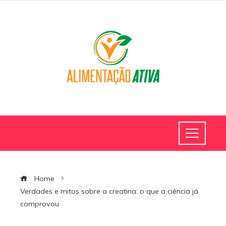
Home
Verdades e mitos sobre a creatina: o que a ciência já
comprovou