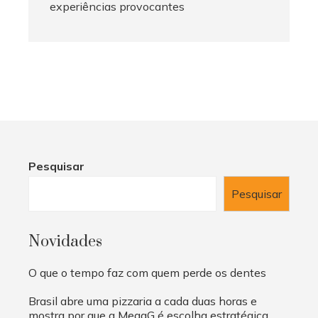
experiências provocantes
Pesquisar
Pesquisar
Novidades
O que o tempo faz com quem perde os dentes
Brasil abre uma pizzaria a cada duas horas e
mostra por que a MegaG é escolha estratégica