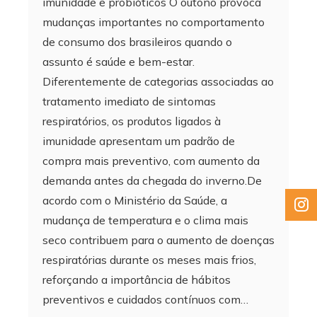
imunidade e probióticos O outono provoca
mudanças importantes no comportamento
de consumo dos brasileiros quando o
assunto é saúde e bem-estar.
Diferentemente de categorias associadas ao
tratamento imediato de sintomas
respiratórios, os produtos ligados à
imunidade apresentam um padrão de
compra mais preventivo, com aumento da
demanda antes da chegada do inverno.De
acordo com o Ministério da Saúde, a
mudança de temperatura e o clima mais
seco contribuem para o aumento de doenças
respiratórias durante os meses mais frios,
reforçando a importância de hábitos
preventivos e cuidados contínuos com…