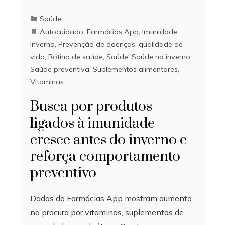
Saúde
Autocuidado
,
Farmácias App
,
Imunidade
,
Inverno
,
Prevenção de doenças
,
qualidade de
vida
,
Rotina de saúde
,
Saúde
,
Saúde no inverno
,
Saúde preventiva
,
Suplementos alimentares
,
Vitaminas
Busca por produtos
ligados à imunidade
cresce antes do inverno e
reforça comportamento
preventivo
Dados do Farmácias App mostram aumento
na procura por vitaminas, suplementos de