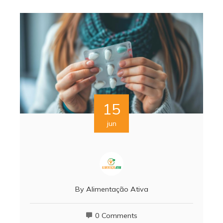
15
jun
By
Alimentação Ativa
0 Comments