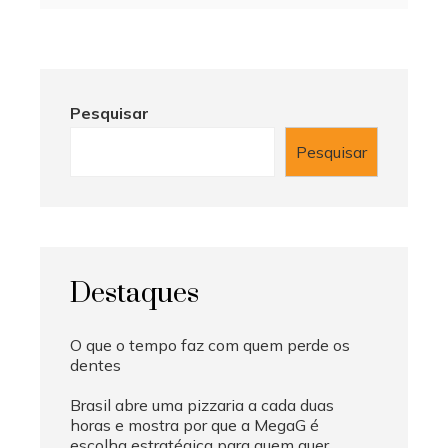
Pesquisar
Pesquisar
Destaques
O que o tempo faz com quem perde os
dentes
Brasil abre uma pizzaria a cada duas
horas e mostra por que a MegaG é
escolha estratégica para quem quer