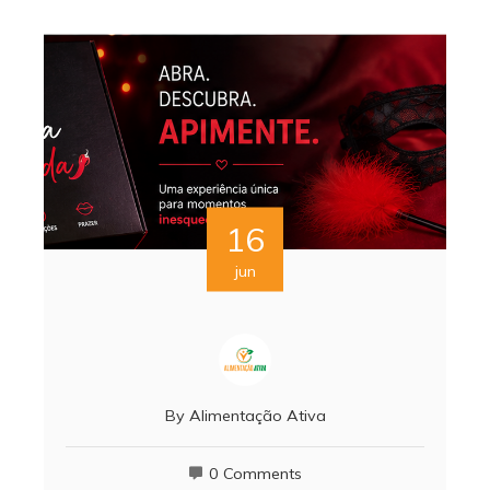
16
jun
By
Alimentação Ativa
0 Comments