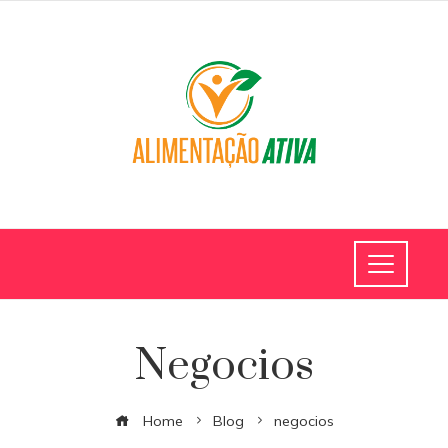
Negocios
Home
Blog
negocios