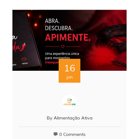
16
jun
By
Alimentação Ativa
0 Comments