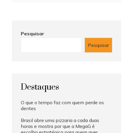
Pesquisar
Pesquisar
Destaques
O que o tempo faz com quem perde os
dentes
Brasil abre uma pizzaria a cada duas
horas e mostra por que a MegaG é
escolha estratégica para quem quer