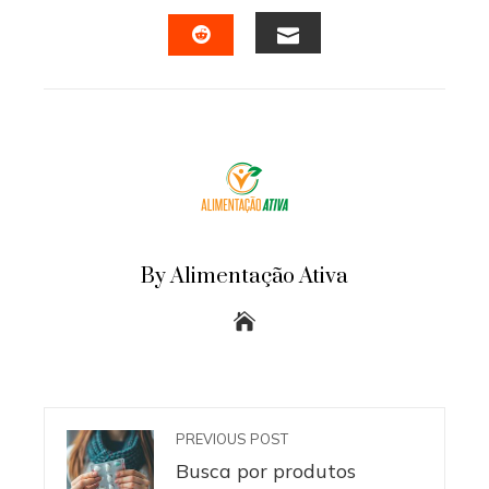
FACEBOOK
TWITTER
LINKEDIN
PINTERES
EMAIL
STUMBLEUPON
By Alimentação Ativa
PREVIOUS POST
Busca por produtos